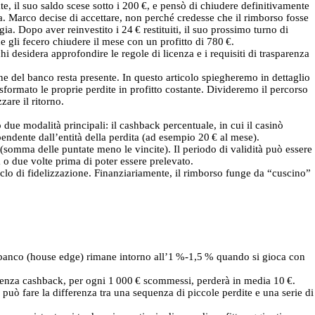
e, il suo saldo scese sotto i 200 €, e pensò di chiudere definitivamente
na. Marco decise di accettare, non perché credesse che il rimborso fosse
. Dopo aver reinvestito i 24 € restituiti, il suo prossimo turno di
che gli fecero chiudere il mese con un profitto di 780 €.
r chi desidera approfondire le regole di licenza e i requisiti di trasparenza
ne del banco resta presente. In questo articolo spiegheremo in dettaglio
asformato le proprie perdite in profitto costante. Divideremo il percorso
zare il ritorno.
 due modalità principali: il
cashback percentuale
, in cui il casinò
endente dall’entità della perdita (ad esempio 20 € al mese).
 (somma delle puntate meno le vincite). Il periodo di validità può essere
due volte prima di poter essere prelevato.
iclo di fidelizzazione. Finanziariamente, il rimborso funge da “cuscino”
el banco (house edge) rimane intorno all’1 %‑1,5 % quando si gioca con
Senza cashback, per ogni 1 000 € scommessi, perderà in media 10 €.
può fare la differenza tra una sequenza di piccole perdite e una serie di