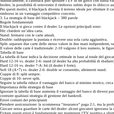
Statisticamente, il cashback può spostare l’EV di un gioco con bassa vari
Inoltre, la possibilità di reinvestire il rimborso subito dopo lo sblocco
Per questi motivi, il blackjack diventa il terreno ideale per sfruttare il
rimborso in un vantaggio competitivo concreto.
3. La strategia di base del blackjack – 380 parole
Regole fondamentali
Il blackjack si gioca contro il dealer. Le opzioni principali sono:
Hit
: chiedere un’altra carta.
Stand
: fermarsi con le carte attuali.
Double
: raddoppiare la puntata e ricevere una sola carta aggiuntiva.
Split
: separare due carte dello stesso valore in due mani indipendenti, r
Il valore delle carte è tradizionale: 2‑10 valgono il loro numero, le fig
Tabella di base
La tabella di base indica la decisione ottimale in base al totale del gioca
Hard 12‑16 vs. dealer 2‑6
: stand (il dealer ha alta probabilità di sballare
Hard 12‑16 vs. dealer 7‑A
: hit (il dealer è forte).
Soft 18 (A+7) vs. dealer 2‑6
: double se consentito, altrimenti stand.
Coppie di 8
: split sempre.
Coppie di 10
: never split.
Seguire la tabella riduce il vantaggio del banco al minimo teorico, circa 
Importanza della strategia di base
Ignorare la tabella di base aumenta il vantaggio del banco di diversi punti
costruire qualsiasi strategia di gestione del bankroll.
Errori comuni dei principianti
Prendere assicurazione
: la scommessa “insurance” paga 2:1, ma la proba
Giocare senza guardare le carte del dealer
: alcuni giocatori ignorano la
Evitare questi errori è fondamentale per mantenere l’EV positivo e sfrut