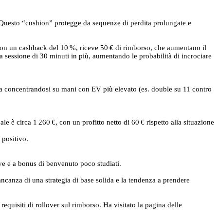
. Questo “cushion” protegge da sequenze di perdita prolungate e
Con un cashback del 10 %, riceve 50 € di rimborso, che aumentano il
 sessione di 30 minuti in più, aumentando le probabilità di incrociare
a concentrandosi su mani con EV più elevato (es. double su 11 contro
le è circa 1 260 €, con un profitto netto di 60 € rispetto alla situazione
 positivo.
ve e a bonus di benvenuto poco studiati.
canza di una strategia di base solida e la tendenza a prendere
quisiti di rollover sul rimborso. Ha visitato la pagina delle