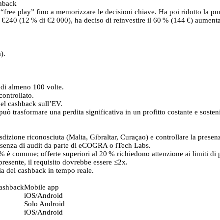
shback
à “free play” fino a memorizzare le decisioni chiave. Ha poi ridotto la p
240 (12 % di €2 000), ha deciso di reinvestire il 60 % (144 €) aumentan
).
 di almeno 100 volte.
ontrollato.
del cashback sull’EV.
uò trasformare una perdita significativa in un profitto costante e sosteni
isdizione riconosciuta (Malta, Gibraltar, Curaçao) e controllare la presenz
resenza di audit da parte di eCOGRA o iTech Labs.
% è comune; offerte superiori al 20 % richiedono attenzione ai limiti di 
resente, il requisito dovrebbe essere ≤2x.
ia del cashback in tempo reale.
cashback
Mobile app
iOS/Android
Solo Android
iOS/Android