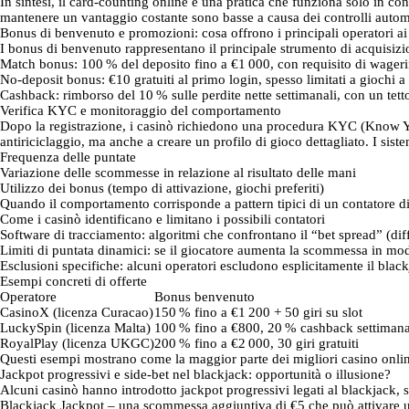
In sintesi, il card‑counting online è una pratica che funziona solo in co
mantenere un vantaggio costante sono basse a causa dei controlli automa
Bonus di benvenuto e promozioni: cosa offrono i principali operatori ai 
I bonus di benvenuto rappresentano il principale strumento di acquisiz
Match bonus: 100 % del deposito fino a €1 000, con requisito di wager
No‑deposit bonus: €10 gratuiti al primo login, spesso limitati a giochi a 
Cashback: rimborso del 10 % sulle perdite nette settimanali, con un tett
Verifica KYC e monitoraggio del comportamento
Dopo la registrazione, i casinò richiedono una procedura KYC (Know You
antiriciclaggio, ma anche a creare un profilo di gioco dettagliato. I sist
Frequenza delle puntate
Variazione delle scommesse in relazione al risultato delle mani
Utilizzo dei bonus (tempo di attivazione, giochi preferiti)
Quando il comportamento corrisponde a pattern tipici di un contatore di 
Come i casinò identificano e limitano i possibili contatori
Software di tracciamento: algoritmi che confrontano il “bet spread” (dif
Limiti di puntata dinamici: se il giocatore aumenta la scommessa in mod
Esclusioni specifiche: alcuni operatori escludono esplicitamente il blac
Esempi concreti di offerte
Operatore
Bonus benvenuto
CasinoX (licenza Curacao)
150 % fino a €1 200 + 50 giri su slot
LuckySpin (licenza Malta)
100 % fino a €800, 20 % cashback settimana
RoyalPlay (licenza UKGC)
200 % fino a €2 000, 30 giri gratuiti
Questi esempi mostrano come la maggior parte dei migliori casino online 
Jackpot progressivi e side‑bet nel blackjack: opportunità o illusione?
Alcuni casinò hanno introdotto jackpot progressivi legati al blackjack, s
Blackjack Jackpot – una scommessa aggiuntiva di €5 che può attivare un 