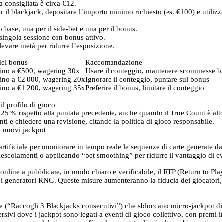
 consigliata è circa €12.
il blackjack, depositare l’importo minimo richiesto (es. €100) e utilizza
 base, una per il side‑bet e una per il bonus.
 singola sessione con bonus attivo.
levare metà per ridurre l’esposizione.
del bonus
Raccomandazione
ino a €500, wagering 30x
Usare il conteggio, mantenere scommesse b
ino a €2 000, wagering 20x
Ignorare il conteggio, puntare sul bonus
ino a €1 200, wagering 35x
Preferire il bonus, limitare il conteggio
il profilo di gioco.
5 % rispetto alla puntata precedente, anche quando il True Count è alt
ienti e chiedere una revisione, citando la politica di gioco responsabile.
 e nuovi jackpot
artificiale per monitorare in tempo reale le sequenze di carte generate d
colamenti o applicando “bet smoothing” per ridurre il vantaggio di eve
nline a pubblicare, in modo chiaro e verificabile, il RTP (Return to Pla
à dei generatori RNG. Queste misure aumenteranno la fiducia dei giocatori
re (“Raccogli 3 Blackjacks consecutivi”) che sbloccano micro‑jackpot d
ivi dove i jackpot sono legati a eventi di gioco collettivo, con premi 