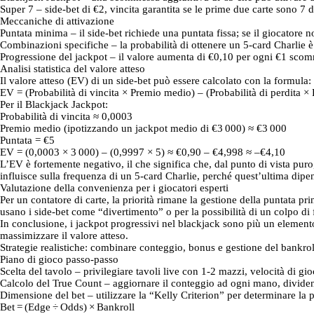
Super 7 – side‑bet di €2, vincita garantita se le prime due carte sono 7 
Meccaniche di attivazione
Puntata minima – il side‑bet richiede una puntata fissa; se il giocatore no
Combinazioni specifiche – la probabilità di ottenere un 5‑card Charlie è
Progressione del jackpot – il valore aumenta di €0,10 per ogni €1 scomme
Analisi statistica del valore atteso
Il valore atteso (EV) di un side‑bet può essere calcolato con la formula:
EV = (Probabilità di vincita × Premio medio) – (Probabilità di perdita × 
Per il Blackjack Jackpot:
Probabilità di vincita ≈ 0,0003
Premio medio (ipotizzando un jackpot medio di €3 000) ≈ €3 000
Puntata = €5
EV = (0,0003 × 3 000) – (0,9997 × 5) ≈ €0,90 – €4,998 ≈ –€4,10
L’EV è fortemente negativo, il che significa che, dal punto di vista puro
influisce sulla frequenza di un 5‑card Charlie, perché quest’ultima dipen
Valutazione della convenienza per i giocatori esperti
Per un contatore di carte, la priorità rimane la gestione della puntata p
usano i side‑bet come “divertimento” o per la possibilità di un colpo di
In conclusione, i jackpot progressivi nel blackjack sono più un elemento d
massimizzare il valore atteso.
Strategie realistiche: combinare conteggio, bonus e gestione del bankrol
Piano di gioco passo‑passo
Scelta del tavolo – privilegiare tavoli live con 1‑2 mazzi, velocità di gi
Calcolo del True Count – aggiornare il conteggio ad ogni mano, dividen
Dimensione del bet – utilizzare la “Kelly Criterion” per determinare la p
Bet = (Edge ÷ Odds) × Bankroll