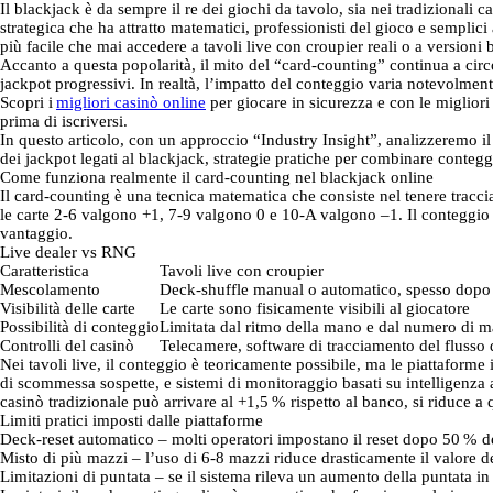
Il blackjack è da sempre il re dei giochi da tavolo, sia nei tradizionali 
strategica che ha attratto matematici, professionisti del gioco e semplic
più facile che mai accedere a tavoli live con croupier reali o a versioni
Accanto a questa popolarità, il mito del “card‑counting” continua a cir
jackpot progressivi. In realtà, l’impatto del conteggio varia notevolmente
Scopri i
migliori casinò online
per giocare in sicurezza e con le migliori 
prima di iscriversi.
In questo articolo, con un approccio “Industry Insight”, analizzeremo il 
dei jackpot legati al blackjack, strategie pratiche per combinare conteggi
Come funziona realmente il card‑counting nel blackjack online
Il card‑counting è una tecnica matematica che consiste nel tenere traccia
le carte 2‑6 valgono +1, 7‑9 valgono 0 e 10‑A valgono –1. Il conteggio
vantaggio.
Live dealer vs RNG
Caratteristica
Tavoli live con croupier
Mescolamento
Deck‑shuffle manual o automatico, spesso dopo
Visibilità delle carte
Le carte sono fisicamente visibili al giocatore
Possibilità di conteggio
Limitata dal ritmo della mano e dal numero di m
Controlli del casinò
Telecamere, software di tracciamento del flusso 
Nei tavoli live, il conteggio è teoricamente possibile, ma le piattaform
di scommessa sospette, e sistemi di monitoraggio basati su intelligenza 
casinò tradizionale può arrivare al +1,5 % rispetto al banco, si riduce a 
Limiti pratici imposti dalle piattaforme
Deck‑reset automatico – molti operatori impostano il reset dopo 50 % de
Misto di più mazzi – l’uso di 6‑8 mazzi riduce drasticamente il valore 
Limitazioni di puntata – se il sistema rileva un aumento della puntata i