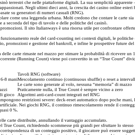
casinò terrestri che nelle piattaforme digitali. La sua semplicità apparen
i appassionati. Negli ultimi dieci anni, la crescita dei casino online est
 basate su generatori di numeri casuali (RNG).
colare come una leggenda urbana. Molti credono che contare le carte sia
 a seconda del tipo di tavolo e delle politiche del casinò.
promozioni. Il sito Italianways è una risorsa utile per confrontare offerte
funzionamento reale del card‑counting nei contesti digitali, le politiche
o, promozioni e gestione del bankroll, e infine le prospettive future del 
 delle carte rimaste nel mazzo per stimare la probabilità di ricevere un 
 corrente (Running Count) viene poi convertito in un “True Count” divid
Tavoli RNG (software)
 6‑8 mani
Mescolamento continuo (continuous shuffle) o reset a intervalli
Le carte sono generate al volo, nessuna “memoria” di mazzo
azzi
Praticamente nulla, il True Count è sempre vicino a zero
di gioco
Algoritmi anti‑card‑count integrati nel RNG
e impongono restrizioni severe: deck‑reset automatico dopo poche mani, l
artificiale. Nei giochi RNG, il continuo rimescolamento rende il conteggi
quasi 0 %.
lle carte distribuite, annullando il vantaggio accumulato.
del True Count, richiedendo scommesse più grandi per sfruttare lo stesso
n corrispondenza di un conteggio positivo, il giocatore può essere sogget