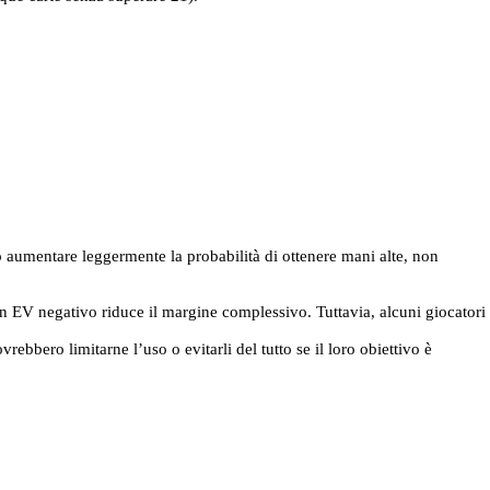
uò aumentare leggermente la probabilità di ottenere mani alte, non
con EV negativo riduce il margine complessivo. Tuttavia, alcuni giocatori
ebbero limitarne l’uso o evitarli del tutto se il loro obiettivo è