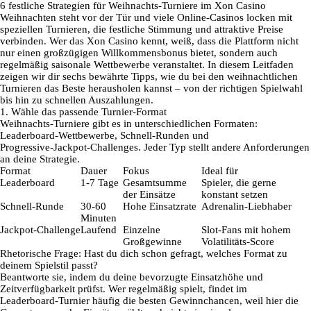
6 festliche Strategien für Weihnachts‑Turniere im Xon Casino
Weihnachten steht vor der Tür und viele Online‑Casinos locken mit
speziellen Turnieren, die festliche Stimmung und attraktive Preise
verbinden. Wer das Xon Casino kennt, weiß, dass die Plattform nicht
nur einen großzügigen Willkommensbonus bietet, sondern auch
regelmäßig saisonale Wettbewerbe veranstaltet. In diesem Leitfaden
zeigen wir dir sechs bewährte Tipps, wie du bei den weihnachtlichen
Turnieren das Beste herausholen kannst – von der richtigen Spielwahl
bis hin zu schnellen Auszahlungen.
1. Wähle das passende Turnier‑Format
Weihnachts‑Turniere gibt es in unterschiedlichen Formaten:
Leaderboard‑Wettbewerbe, Schnell‑Runden und
Progressive‑Jackpot‑Challenges. Jeder Typ stellt andere Anforderungen
an deine Strategie.
Format
Dauer
Fokus
Ideal für
Leaderboard
1‑7 Tage
Gesamtsumme
Spieler, die gerne
der Einsätze
konstant setzen
Schnell‑Runde
30‑60
Hohe Einsatzrate
Adrenalin‑Liebhaber
Minuten
Jackpot‑Challenge
Laufend
Einzelne
Slot‑Fans mit hohem
Großgewinne
Volatilitäts‑Score
Rhetorische Frage:
Hast du dich schon gefragt, welches Format zu
deinem Spielstil passt?
Beantworte sie, indem du deine bevorzugte Einsatzhöhe und
Zeitverfügbarkeit prüfst. Wer regelmäßig spielt, findet im
Leaderboard‑Turnier häufig die besten Gewinnchancen, weil hier die