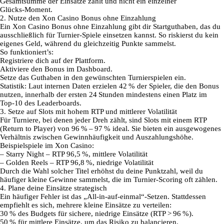
Gesamtsumme der Einsätze zählt und nicht ein einzelner
Glücks‑Moment.
2. Nutze den Xon Casino Bonus ohne Einzahlung
Ein Xon Casino Bonus ohne Einzahlung gibt dir Startguthaben, das du
ausschließlich für Turnier‑Spiele einsetzen kannst. So riskierst du kein
eigenes Geld, während du gleichzeitig Punkte sammelst.
So funktioniert’s:
Registriere dich auf der Plattform.
Aktiviere den Bonus im Dashboard.
Setze das Guthaben in den gewünschten Turnierspielen ein.
Statistik: Laut internen Daten erzielen 42 % der Spieler, die den Bonus
nutzen, innerhalb der ersten 24 Stunden mindestens einen Platz im
Top‑10 des Leaderboards.
3. Setze auf Slots mit hohem RTP und mittlerer Volatilität
Für Turniere, bei denen jeder Dreh zählt, sind Slots mit einem RTP
(Return to Player) von 96 % – 97 % ideal. Sie bieten ein ausgewogenes
Verhältnis zwischen Gewinnhäufigkeit und Auszahlungshöhe.
Beispielspiele im Xon Casino:
–
Starry Night
– RTP 96,5 %, mittlere Volatilität
–
Golden Reels
– RTP 96,8 %, niedrige Volatilität
Durch die Wahl solcher Titel erhöhst du deine Punktzahl, weil du
häufiger kleine Gewinne sammelst, die im Turnier‑Scoring oft zählen.
4. Plane deine Einsätze strategisch
Ein häufiger Fehler ist das „All‑in‑auf‑einmal“-Setzen. Stattdessen
empfiehlt es sich, mehrere kleine Einsätze zu verteilen:
30 %
des Budgets für sichere, niedrige Einsätze (RTP > 96 %).
50 %
für mittlere Einsätze, um das Risiko zu balancieren.